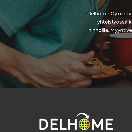
Delhome Oy:n etuna 
yhteistyössä k
hinnoilla. Myynti