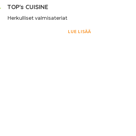
L
TOP's CUISINE
Herkulliset valmisateriat
LUE LISÄÄ