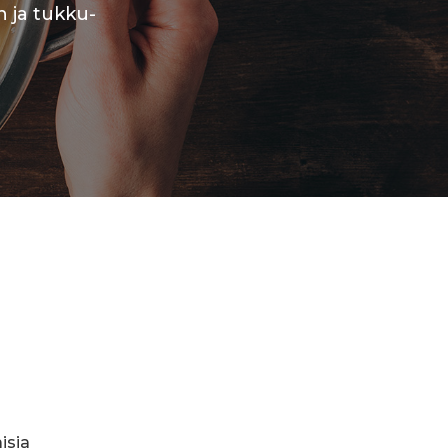
n ja tukku-
isia