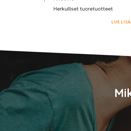
Herkulliset tuoretuotteet
LUE LIS
Mi