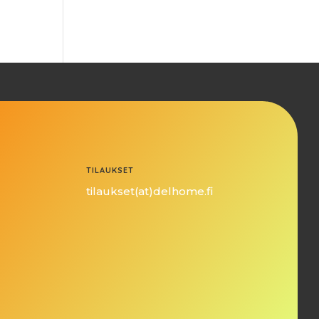
TILAUKSET
tilaukset(at)delhome.fi