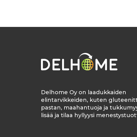
Delhome Oy on laadukkaiden
elintarvikkeiden, kuten gluteeni
pastan, maahantuoja ja tukkumyy
lisää ja tilaa hyllyysi menestystuot