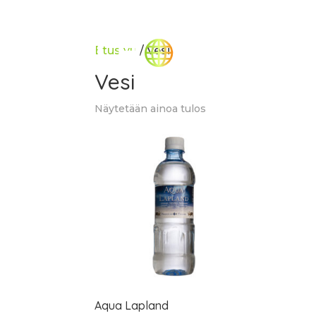
Etusivu
/ Vesi
Vesi
Näytetään ainoa tulos
Aqua Lapland