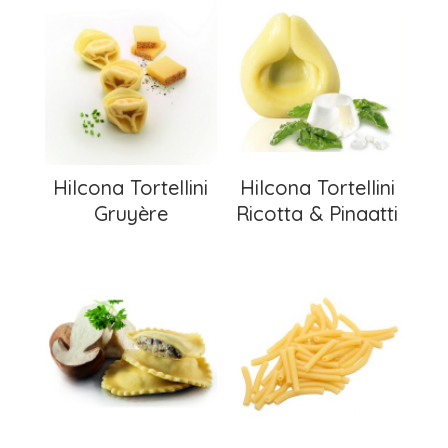
Hilcona Tortellini
Hilcona Tortellini
Gruyère
Ricotta & Pinaatti