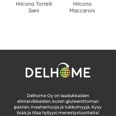
Hilcona Tortelli
Hilcona
Sieni
Maccaroni
Delhome Oy on laadukkaiden
elintarvikkeiden, kuten gluteenittoman
pastan, maahantuoja ja tukkumyyjä. Kysy
lisää ja tilaa hyllyysi menestystuotteita!