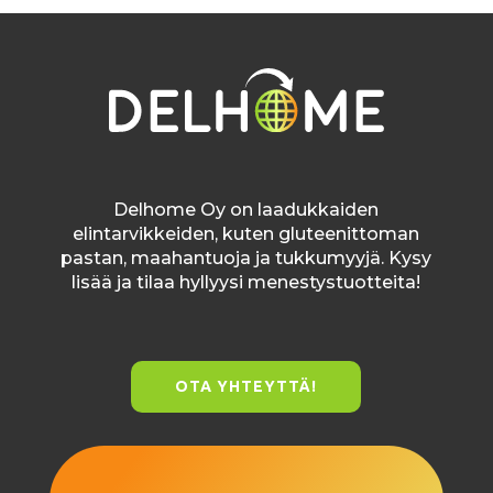
Delhome Oy on laadukkaiden
elintarvikkeiden, kuten gluteenittoman
pastan, maahantuoja ja tukkumyyjä. Kysy
lisää ja tilaa hyllyysi menestystuotteita!
OTA YHTEYTTÄ!