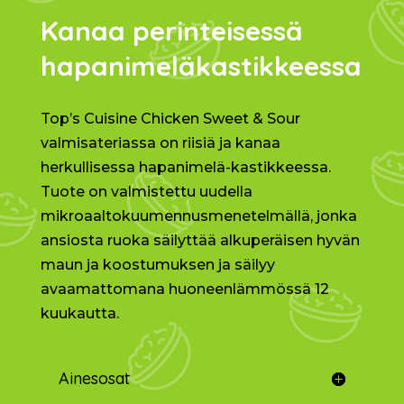
Kanaa perinteisessä
hapanimeläkastikkeessa
Top’s Cuisine Chicken Sweet & Sour
valmisateriassa on riisiä ja kanaa
herkullisessa hapanimelä-kastikkeessa.
Tuote on valmistettu uudella
mikroaaltokuumennusmenetelmällä, jonka
ansiosta ruoka säilyttää alkuperäisen hyvän
maun ja koostumuksen ja säilyy
avaamattomana huoneenlämmössä 12
kuukautta.
Ainesosat