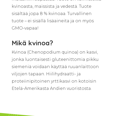
kvinoasta, maissista ja vedestä. Tuote
sisältää jopa 8 % kvinoaa. Turvallinen
tuote – ei sisällä lisäaineita ja on myös
GMO-vapaa!
Mikä kvinoa?
Kvinoa (Chenopodium quinoa) on kasvi,
jonka luontaisesti gluteenittomia pikku
siemeniä voidaan käyttää ruuanlaittoon
viljojen tapaan. Hiilihydraatti- ja
proteiinipitoinen yrttikasvi on kotoisin
Etelä-Amerikasta Andien vuoristosta.