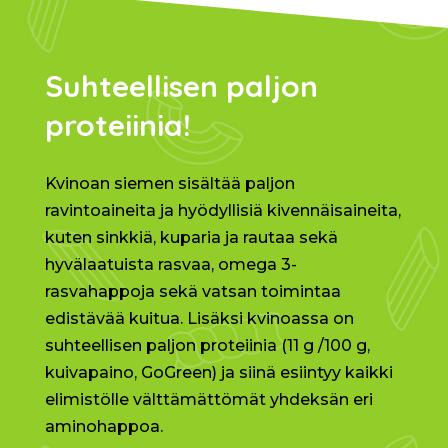
Suhteellisen paljon
proteiinia!
Kvinoan siemen sisältää paljon
ravintoaineita ja hyödyllisiä kivennäisaineita,
kuten sinkkiä, kuparia ja rautaa sekä
hyvälaatuista rasvaa, omega 3-
rasvahappoja sekä vatsan toimintaa
edistävää kuitua. Lisäksi kvinoassa on
suhteellisen paljon proteiinia (11 g /100 g,
kuivapaino, GoGreen) ja siinä esiintyy kaikki
elimistölle välttämättömät yhdeksän eri
aminohappoa.