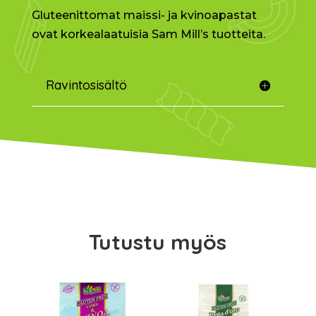
Gluteenittomat maissi- ja kvinoapastat
ovat korkealaatuisia Sam Mill’s tuotteita.
Ravintosisältö
Tutustu myös