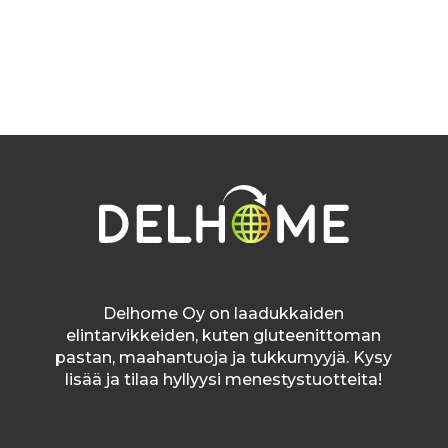
Delhome Oy on laadukkaiden
elintarvikkeiden, kuten gluteenittoman
pastan, maahantuoja ja tukkumyyjä. Kysy
lisää ja tilaa hyllyysi menestystuotteita!