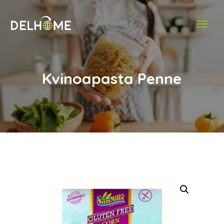
Kvinoapasta Penne