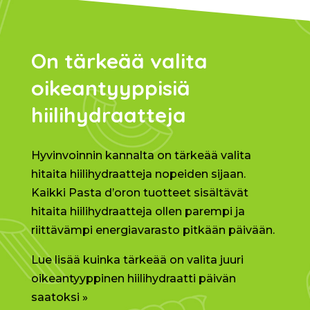
On tärkeää valita
oikeantyyppisiä
hiilihydraatteja
Hyvinvoinnin kannalta on tärkeää valita
hitaita hiilihydraatteja nopeiden sijaan.
Kaikki Pasta d’oron tuotteet sisältävät
hitaita hiilihydraatteja ollen parempi ja
riittävämpi energiavarasto pitkään päivään.
Lue lisää kuinka tärkeää on valita juuri
oikeantyyppinen hiilihydraatti päivän
saatoksi »