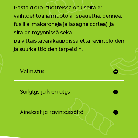
Pasta d’oro -tuotteissa on useita eri
vaihtoehtoa ja muotoja (spagettia, penneä,
fusillia, makaroneja ja lasagne cortea), ja
sitä on myynnissä sekä
päivittäistavarakaupoissa että ravintoloiden
ja suurkeittiöiden tarpeisiin.
Valmistus
Säilytys ja kierrätys
Ainekset ja ravintosisältö