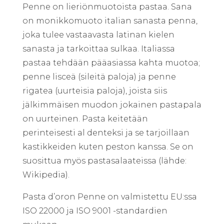
Penne on lieriönmuotoista pastaa. Sana
on monikkomuoto italian sanasta penna,
joka tulee vastaavasta latinan kielen
sanasta ja tarkoittaa sulkaa. Italiassa
pastaa tehdään pääasiassa kahta muotoa;
penne lisceä (sileitä paloja) ja penne
rigatea (uurteisia paloja), joista siis
jälkimmäisen muodon jokainen pastapala
on uurteinen. Pasta keitetään
perinteisesti al denteksi ja se tarjoillaan
kastikkeiden kuten peston kanssa. Se on
suosittua myös pastasalaateissa (lähde:
Wikipedia).
Pasta d’oron Penne on valmistettu EU:ssa
ISO 22000 ja ISO 9001 -standardien