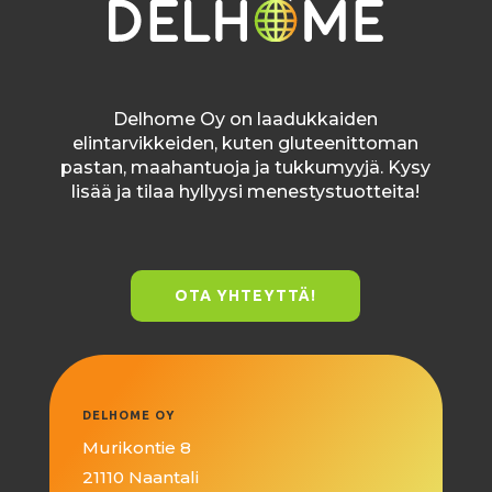
Delhome Oy on laadukkaiden
elintarvikkeiden, kuten gluteenittoman
pastan, maahantuoja ja tukkumyyjä. Kysy
lisää ja tilaa hyllyysi menestystuotteita!
OTA YHTEYTTÄ!
DELHOME OY
Murikontie 8
21110 Naantali